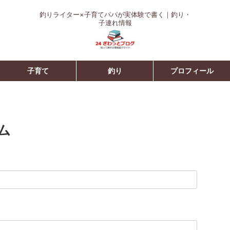
釣りライター×子育てパパが実体験で書く｜釣り・
子連れ情報
子育て
釣り
プロフィール
ム