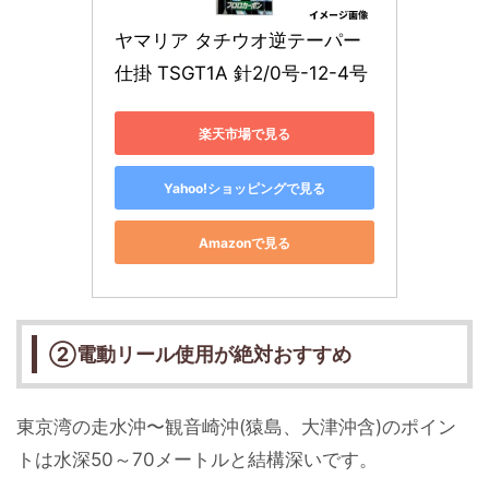
ヤマリア タチウオ逆テーパー
仕掛 TSGT1A 針2/0号-12-4号
楽天市場で見る
Yahoo!ショッピングで見る
Amazonで見る
②電動リール使用が絶対おすすめ
東京湾の走水沖〜観音崎沖(猿島、大津沖含)のポイン
トは水深50～70メートルと結構深いです。