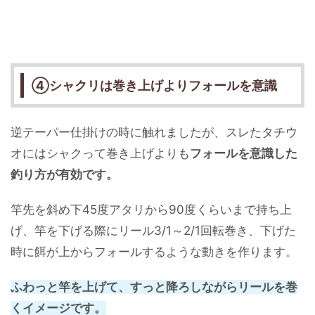
④シャクリは巻き上げよりフォールを意識
逆テーパー仕掛けの時に触れましたが、スレたタチウ
オにはシャクって巻き上げよりも
フォールを意識した
釣り方が有効です。
竿先を斜め下45度アタリから90度くらいまで持ち上
げ、竿を下げる際にリール3/1～2/1回転巻き、下げた
時に餌が上からフォールするような動きを作ります。
ふわっと竿を上げて、すっと降ろしながらリールを巻
くイメージです。