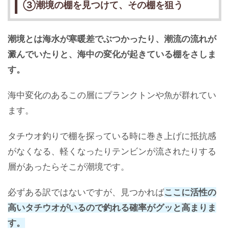
③潮境の棚を見つけて、その棚を狙う
潮境とは海水が寒暖差でぶつかったり、潮流の流れが
澱んでいたりと、海中の変化が起きている棚をさしま
す。
海中変化のあるこの層にプランクトンや魚が群れてい
ます。
タチウオ釣りで棚を探っている時に巻き上げに抵抗感
がなくなる、軽くなったりテンビンが流されたりする
層があったらそこが潮境です。
必ずある訳ではないですが、見つかれば
ここに活性の
高いタチウオがいるので釣れる確率がグッと高まりま
す。