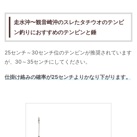
走水沖〜観音崎沖のスレたタチウオのテンビ
ン釣りにおすすめのテンビンと錘
25センチ～30センチ位のテンビンが推奨されています
が、30～35センチにしてください。
仕掛け絡みの確率が25センチよりかなり下がります。