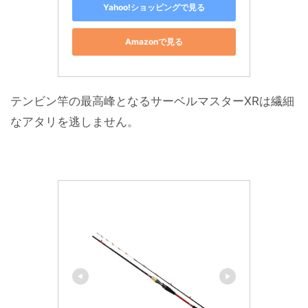
Yahoo!ショッピングで見る
Amazonで見る
テンビン竿の最高峰となるサーベルマスターXRは繊細
なアタリを逃しません。