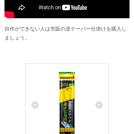
自作ができない人は市販の逆テーパー仕掛けを購入し
ましょう。