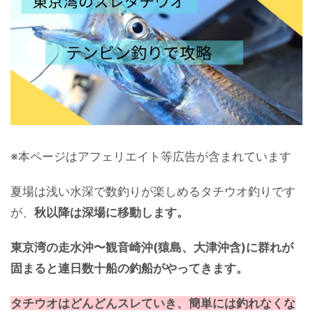
※本ページはアフェリエイト等広告が含まれています
夏場は浅い水深で数釣りが楽しめるタチウオ釣りです
が、
秋以降は深場に移動します。
東京湾の走水沖〜観音崎沖(猿島、大津沖含)に群れが
固まると連日数十船の釣船がやってきます。
タチウオはどんどんスレていき、簡単には釣れなくな