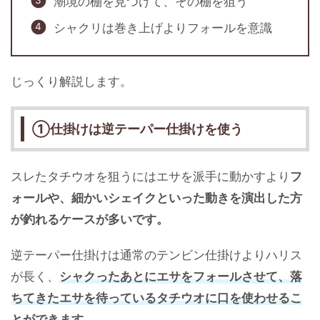
潮境の棚を見つけて、その棚を狙う
シャクリは巻き上げよりフォールを意識
じっくり解説します。
①仕掛けは逆テーパー仕掛けを使う
スレたタチウオを狙うにはエサを派手に動かすより
フ
ォールや、細かいシェイクといった動きを演出した方
が釣れるケースが多いです。
逆テーパー仕掛けは通常のテンビン仕掛けよりハリス
が長く、
シャクったあとにエサをフォールさせて、落
ちてきたエサを待っているタチウオに口を使わせるこ
とができます。