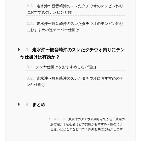
2.3.
走水沖〜観音崎沖のスレたタチウオのテンビン釣り
におすすめのテンビンと錘
2.4.
走水沖〜観音崎沖のスレたタチウオのテンビン釣り
におすすめの逆テーパー仕掛け
3.
走水沖〜観音崎沖のスレたタチウオ釣りにテン
ヤ仕掛けは有効か？
3.1.
テンヤ仕掛けをおすすめしない理由
3.2.
走水沖〜観音崎沖のスレたタチウオにおすすめのテ
ンヤ仕掛け
4.
まとめ
4.0.0.1.
東京湾のタチウオ釣りができる千葉県の
船宿紹介｜初心者はどの釣船がおすすめ？船宿によ
る違いはどこ？など口コミ評判と共にご紹介します