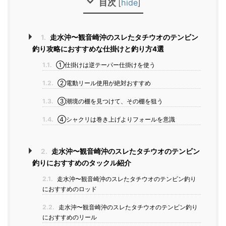
目次
[
hide
]
1.
走水沖〜観音崎沖のスレたタチウオのテンビン
釣り攻略におすすめな仕掛けと釣り方4選
1.1.
①仕掛けは逆テーパー仕掛けを使う
1.2.
②電動リール使用が絶対おすすめ
1.3.
③潮境の棚を見つけて、その棚を狙う
1.4.
④シャクリは巻き上げよりフォールを意識
2.
走水沖〜観音崎沖のスレたタチウオのテンビン
釣りにおすすめのタックル紹介
2.1.
走水沖〜観音崎沖のスレたタチウオのテンビン釣り
におすすめのロッド
2.2.
走水沖〜観音崎沖のスレたタチウオのテンビン釣り
におすすめのリール