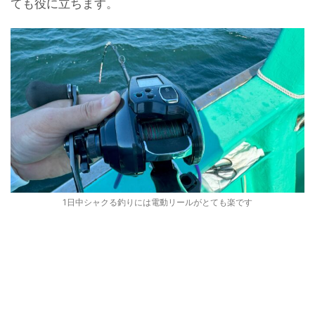
ても役に立ちます。
1日中シャクる釣りには電動リールがとても楽です