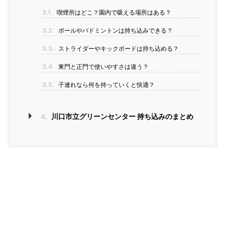
3.1.
喫煙所はどこ？園内で吸える場所はある？
3.2.
ボールやバドミントンは持ち込みできる？
3.3.
ストライダーやキックボードは持ち込める？
3.4.
東門と正門で使いやすさは違う？
3.5.
子連れなら何を持っていくと快適？
4.
川口市立グリーンセンター 持ち込みのまとめ