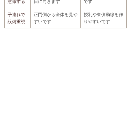
意識する
日に向きます
です
子連れで
正門側から全体を見や
授乳や東側動線を作
設備重視
すいです
りやすいです