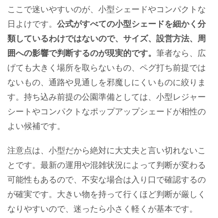
ここで迷いやすいのが、小型シェードやコンパクトな
日よけです。
公式がすべての小型シェードを細かく分
類しているわけではないので、サイズ、設営方法、周
囲への影響で判断するのが現実的です。
筆者なら、広
げても大きく場所を取らないもの、ペグ打ち前提では
ないもの、通路や見通しを邪魔しにくいものに絞りま
す。持ち込み前提の公園準備としては、小型レジャー
シートやコンパクトなポップアップシェードが相性の
よい候補です。
注意点は、小型だから絶対に大丈夫と言い切れないこ
とです。最新の運用や混雑状況によって判断が変わる
可能性もあるので、不安な場合は入り口で確認するの
が確実です。大きい物を持って行くほど判断が厳しく
なりやすいので、迷ったら小さく軽くが基本です。