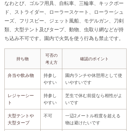
なわとび、ゴルフ用具、自転車、三輪車、キックボー
ド、ストライダー、ローラースケート、ローラーシュ
ーズ、フリスビー、ジェット風船、モデルガン、刀剣
類、大型テント及びタープ、動物、虫取り網などが持
ち込み不可です。園内で火気を使う行為も禁止です。
可否の
持ち物
確認のポイント
考え方
弁当や飲み物
持参し
園内ランチや休憩用として使
やすい
いやすいです
レジャーシー
持参し
芝生で休む前提なら相性がよ
ト
やすい
いです
大型テントや
不可
一辺2メートル程度を超える
大型タープ
物は避けたいです