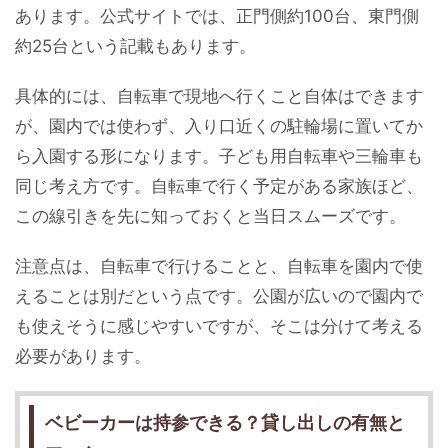
あります。公式サイトでは、正門側約100台、東門側
約25台という記載もあります。
具体的には、自転車で現地へ行くこと自体はできます
が、園内では使わず、入り口近くの駐輪場に置いてか
ら入園する形になります。子ども用自転車や三輪車も
同じ考え方です。自転車で行く予定がある家族ほど、
この線引きを先に知っておくと当日スムーズです。
注意点は、自転車で行けることと、自転車を園内で使
えることは別だという点です。公園が広いので園内で
も使えそうに感じやすいですが、そこは分けて考える
必要があります。
ベビーカーは持参できる？貸し出しの有無と