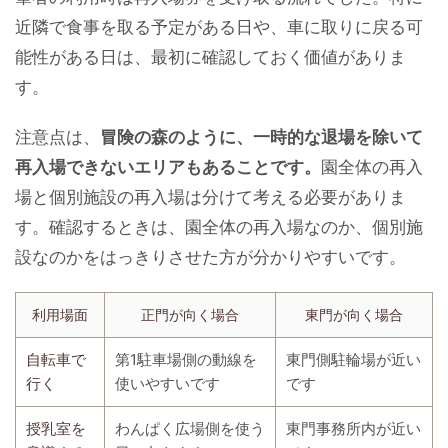
近隣で食事を取る予定がある日や、車に取りに戻る可
能性がある日は、最初に確認しておく価値がありま
す。
注意点は、
冒険の森のように、一時的な退場を除いて
再入場できないエリアもあることです。
園全体の再入
場と個別施設の再入場は分けて考える必要がありま
す。確認するときは、園全体の再入場なのか、個別施
設なのかをはっきりさせた方が分かりやすいです。
利用場面
正門が向く場合
東門が向く場合
自転車で
第1駐車場側の動線を
東門側駐輪場が近い
行く
使いやすいです
です
授乳室を
わんぱく広場側を使う
東門事務所内が近い