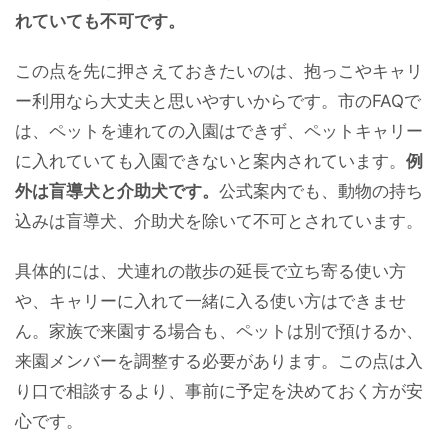
れていても不可です。
この点を先に押さえておきたいのは、抱っこやキャリ
ー利用なら大丈夫と思いやすいからです。市のFAQで
は、ペットを連れての入園はできず、ペットキャリー
に入れていても入園できないと案内されています。
例
外は盲導犬と介助犬です。
公式案内でも、動物の持ち
込みは盲導犬、介助犬を除いて不可とされています。
具体的には、犬連れの散歩の延長で立ち寄る使い方
や、キャリーに入れて一緒に入る使い方はできませ
ん。家族で来園する場合も、ペットは別で預けるか、
来園メンバーを調整する必要があります。この点は入
り口で相談するより、事前に予定を決めておく方が安
心です。