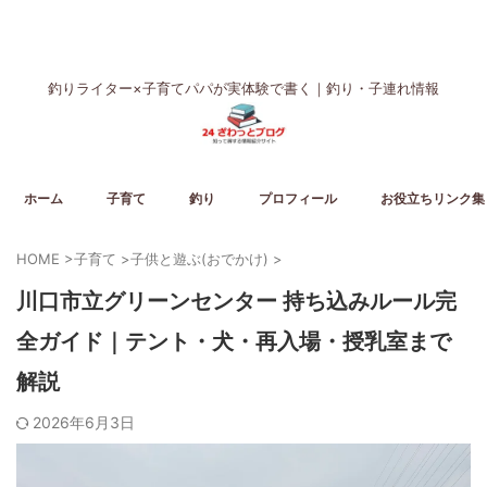
釣りライター×子育てパパが実体験で書く｜釣り・子連れ情報
ホーム
子育て
釣り
プロフィール
お役立ちリンク集
HOME
>
子育て
>
子供と遊ぶ(おでかけ)
>
川口市立グリーンセンター 持ち込みルール完
全ガイド｜テント・犬・再入場・授乳室まで
解説
2026年6月3日