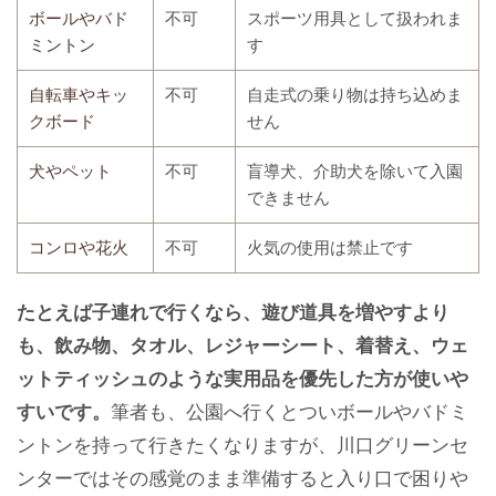
ボールやバド
不可
スポーツ用具として扱われま
ミントン
す
自転車やキッ
不可
自走式の乗り物は持ち込めま
クボード
せん
犬やペット
不可
盲導犬、介助犬を除いて入園
できません
コンロや花火
不可
火気の使用は禁止です
たとえば子連れで行くなら、遊び道具を増やすより
も、飲み物、タオル、レジャーシート、着替え、ウェ
ットティッシュのような実用品を優先した方が使いや
すいです。
筆者も、公園へ行くとついボールやバドミ
ントンを持って行きたくなりますが、川口グリーンセ
ンターではその感覚のまま準備すると入り口で困りや