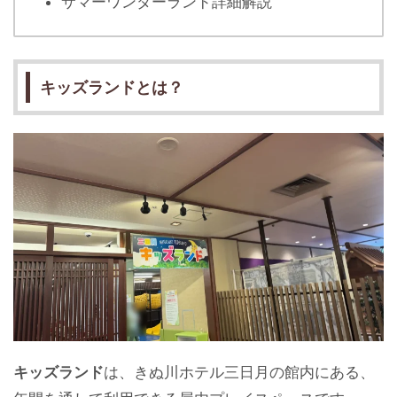
サマーワンダーランド詳細解説
キッズランドとは？
キッズランド
は、きぬ川ホテル三日月の館内にある、