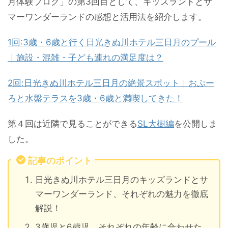
月体験ブログ」の第3回目として、キッズランドとサ
マーワンダーランドの感想と活用法を紹介します。
1回:3歳・6歳と行く日光きぬ川ホテル三日月のプール
｜施設・混雑・子ども連れの満足度は？
2回:日光きぬ川ホテル三日月の絶景スポット｜おぷー
ろと水盤テラスを3歳・6歳と満喫してきた！
第４回は近隣で見ることができる
SL大樹編
を公開しま
した。
記事のポイント
日光きぬ川ホテル三日月のキッズランドとサ
マーワンダーランド、それぞれの魅力を徹底
解説！
3歳児と6歳児、それぞれの年齢に合わせた