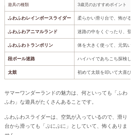
遊具の種類
3歳児のおすすめポイント
ふわふわレインボースライダー
柔らかい滑り台で、怖がる
ふわふわアニマルランド
迷路の中をくぐったり、登
ふわふわトランポリン
体を大きく使って、元気い
段ボール迷路
ハイハイであちこち探検し
太鼓
初めて太鼓を叩いて大喜び
サマーワンダーランドの魅力は、何といっても「ふわ
ふわ」な遊具がたくさんあることです。
ふわふわスライダーは、空気が入っているので、滑り
台から滑っても「ぷにぷに」としていて、怖くありま
せん。