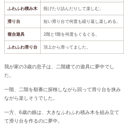
ふわふわ積み木
投げたり詰んだりして楽しむ。
滑り台
短い滑り台で何度も繰り返し楽しめる。
複合遊具
2階と1階を何度もぐるぐる。
ふわふわ滑り台
頂上から滑ってました。
我が家の3歳の息子は、二階建ての遊具に夢中でし
た。
一階、二階を順番に探検しながら回って滑り台を挟み
ながら楽しそうでした。
一方、6歳の娘は、大きなふわふわ積み木を組み立て
て滑り台を作るのに夢中。