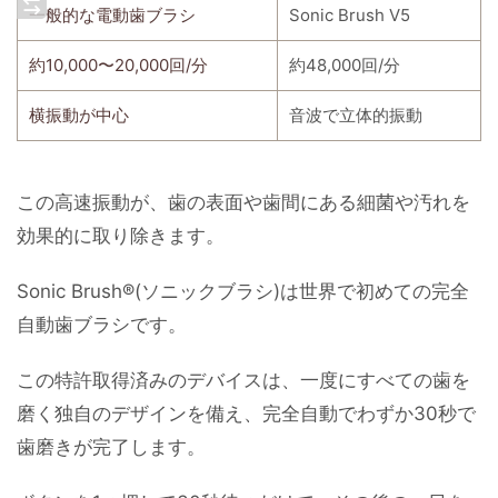
一般的な電動歯ブラシ
Sonic Brush V5
約10,000〜20,000回/分
約48,000回/分
横振動が中心
音波で立体的振動
この高速振動が、歯の表面や歯間にある細菌や汚れを
効果的に取り除きます。
Sonic Brush®(ソニックブラシ)は世界で初めての完全
自動歯ブラシです。
この特許取得済みのデバイスは、一度にすべての歯を
磨く独自のデザインを備え、完全自動でわずか30秒で
歯磨きが完了します。