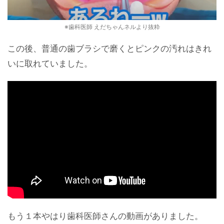
※歯科医師 えだちゃんネルより抜粋
この後、普通の歯ブラシで磨くとピンクの汚れはきれ
いに取れていました。
もう１本やはり歯科医師さんの動画がありました。