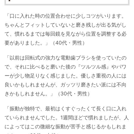
「口に入れた時の位置合わせに少しコツがいります。
ちゃんとフィットしていないと磨き残しが出る気がし
て、慣れるまでは毎回鏡を見ながら位置を調整する必
要がありました。」（40代・男性）
「以前は回転式の強力な電動歯ブラシを使っていたの
で、それに比べると磨いた後の『ツルツル感』やパワ
ーが少し物足りなく感じました。優しさ重視の人には
良いかもしれませんが、ガッツリ磨きたい派には不向
きかもしれません。」（30代・男性）
「振動が独特で、最初はくすぐったくて長く口に入れ
ていられませんでした。1週間ほどで慣れましたが、人
によってはこの微細な振動が苦手と感じるかもしれま