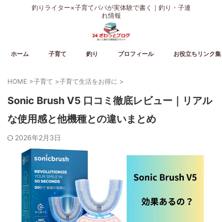
釣りライター×子育てパパが実体験で書く｜釣り・子連
れ情報
ホーム
子育て
釣り
プロフィール
お役立ちリンク集
HOME
>
子育て
>
子育て生活をお得に
>
Sonic Brush V5 口コミ徹底レビュー｜リアル
な使用感と他機種との違いまとめ
2026年2月3日