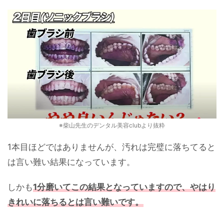
※柴山先生のデンタル美容clubより抜粋
1本目ほどではありませんが、汚れは完璧に落ちてると
は言い難い結果になっています。
しかも
1分磨いてこの結果となっていますので、やはり
きれいに落ちるとは言い難いです。