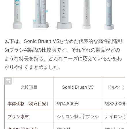
以下は、Sonic Brush V5を含めた代表的な高性能電動
歯ブラシ4製品の比較表です。それぞれの製品がどの
ような特長を持ち、どんなニーズに応えているかをわ
かりやすくまとめました。
比較項目
Sonic Brush V5
ドルツ（EW
本体価格（税込目安）
約14,800円
約33,000円
ブラシ素材
シリコン製U字ブラシ
ナイロン毛