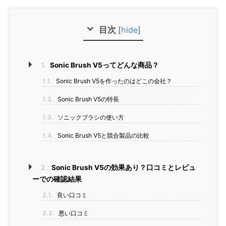
目次
[
hide
]
1.
Sonic Brush V5ってどんな商品？
1.1.
Sonic Brush V5を作ったのはどこの会社？
1.2.
Sonic Brush V5の特長
1.3.
ソニックブラシの使い方
1.4.
Sonic Brush V5と競合製品の比較
2.
Sonic Brush V5の効果あり？口コミとレビュ
ーでの確認結果
2.1.
良い口コミ
2.2.
悪い口コミ