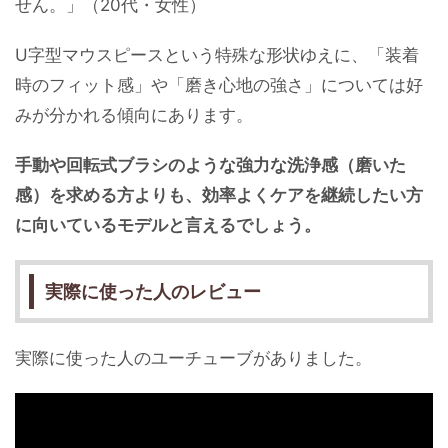
せん。」（20代・女性）
U字型マウスピースという特殊な形状ゆえに、「装着
時のフィット感」や「磨き心地の強さ」については好
みが分かれる傾向にあります。
手動や回転式ブラシのような強力な洗浄感（磨いた
感）を求める方よりも、効率よくケアを継続したい方
に向いているモデルと言えるでしょう。
実際に使った人のレビュー
実際に使った人のユーチューブがありました。