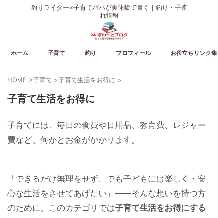
釣りライター×子育てパパが実体験で書く｜釣り・子連
れ情報
ホーム
子育て
釣り
プロフィール
お役立ちリンク集
HOME
>
子育て
>
子育て生活をお得に
>
子育て生活をお得に
子育てには、毎日の食費や日用品、教育費、レジャー
費など、何かとお金がかかります。
「できるだけ無理をせず、でも子どもには楽しく・安
心な生活をさせてあげたい」——そんな想いを持つ方
のために、このカテゴリでは
子育て生活をお得にする