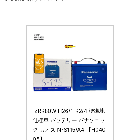
 ZRR80W H26/1-R2/4 標準地
仕様車 バッテリー パナソニッ
ク カオス N-S115/A4 【H040
06】