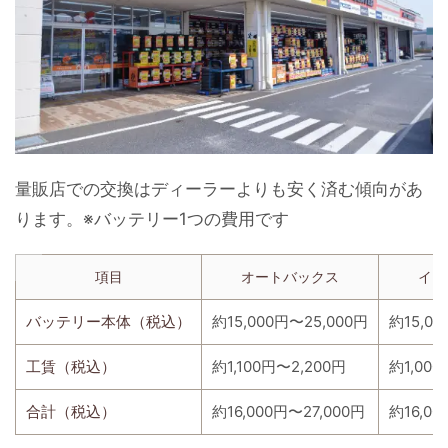
量販店での交換はディーラーよりも安く済む傾向があ
ります。※バッテリー1つの費用です
項目
オートバックス
イエ
バッテリー本体（税込）
約15,000円〜25,000円
約15,00
工賃（税込）
約1,100円〜2,200円
約1,000
合計（税込）
約16,000円〜27,000円
約16,00