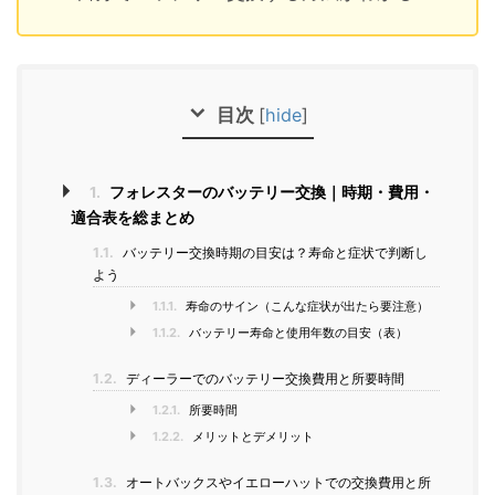
目次
[
hide
]
1.
フォレスターのバッテリー交換｜時期・費用・
適合表を総まとめ
1.1.
バッテリー交換時期の目安は？寿命と症状で判断し
よう
1.1.1.
寿命のサイン（こんな症状が出たら要注意）
1.1.2.
バッテリー寿命と使用年数の目安（表）
1.2.
ディーラーでのバッテリー交換費用と所要時間
1.2.1.
所要時間
1.2.2.
メリットとデメリット
1.3.
オートバックスやイエローハットでの交換費用と所