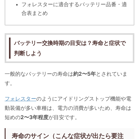
フォレスターに適合するバッテリー品番・適
合表まとめ
バッテリー交換時期の目安は？寿命と症状で
判断しよう
一般的なバッテリーの寿命は
約2〜5年
とされていま
す。
フォレスター
のようにアイドリングストップ機能や電
動装備が多い車種は、電力の消費が多いため、寿命は
短めの
2〜3年程度
が目安です。
寿命のサイン（こんな症状が出たら要注