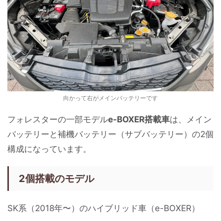
向かって右がメインバッテリーです
フォレスターの一部モデル
e-BOXER搭載車
は、メイン
バッテリーと補機バッテリー（サブバッテリー）の2個
構成になっています。
2個搭載のモデル
SK系（2018年〜）のハイブリッド車（e-BOXER）