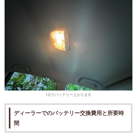
1日でバッテリー上がります
ディーラーでのバッテリー交換費用と所要時
間