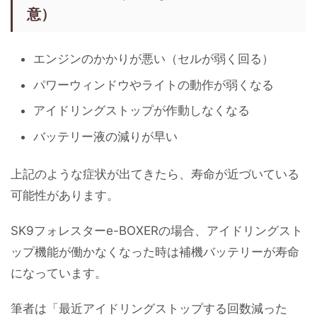
意）
エンジンのかかりが悪い（セルが弱く回る）
パワーウィンドウやライトの動作が弱くなる
アイドリングストップが作動しなくなる
バッテリー液の減りが早い
上記のような症状が出てきたら、寿命が近づいている
可能性があります。
SK9フォレスターe-BOXERの場合、アイドリングスト
ップ機能が働かなくなった時は補機バッテリーが寿命
になっています。
筆者は「最近アイドリングストップする回数減った