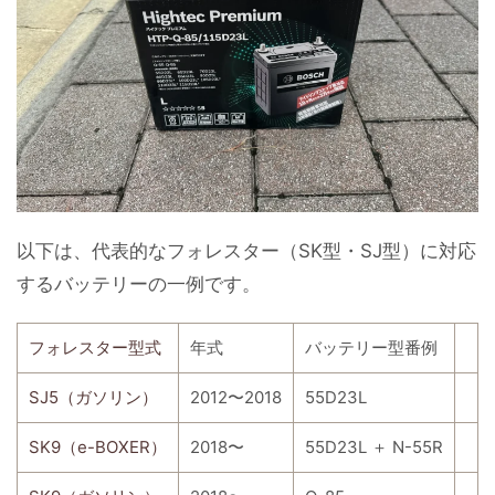
以下は、代表的なフォレスター（SK型・SJ型）に対応
するバッテリーの一例です。
フォレスター型式
年式
バッテリー型番例
SJ5（ガソリン）
2012〜2018
55D23L
SK9（e-BOXER）
2018〜
55D23L ＋ N-55R