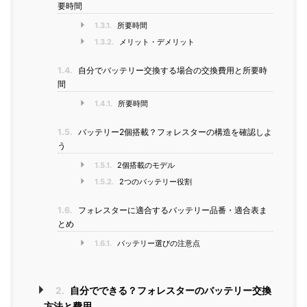
要時間
1.3.1.
所要時間
1.3.2.
メリット・デメリット
1.4.
自分でバッテリー交換する場合の交換費用と所要時
間
1.4.1.
所要時間
1.5.
バッテリー2個搭載？フォレスターの構造を確認しよ
う
1.5.1.
2個搭載のモデル
1.5.2.
2つのバッテリー役割
1.6.
フォレスターに適合するバッテリー品番・適合表ま
とめ
1.6.1.
バッテリー選びの注意点
2.
自分でできる？フォレスターのバッテリー交換
方法と費用