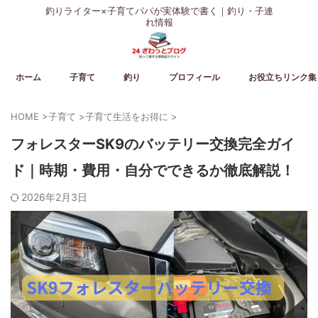
釣りライター×子育てパパが実体験で書く｜釣り・子連
れ情報
ホーム
子育て
釣り
プロフィール
お役立ちリンク集
HOME
>
子育て
>
子育て生活をお得に
>
フォレスターSK9のバッテリー交換完全ガイ
ド｜時期・費用・自分でできるか徹底解説！
2026年2月3日