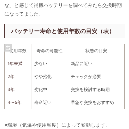
な」と感じて補機バッテリーを調べてみたら交換時期
になってました。
バッテリー寿命と使用年数の目安（表）
使用年数
寿命の可能性
状態の目安
1年未満
少ない
新品に近い
2年
やや劣化
チェックが必要
3年
劣化中
交換を検討する時期
4〜5年
寿命近い
早急な交換をおすすめ
※環境（気温や使用頻度）によって変動します。