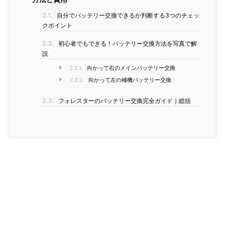
2.1.
自分でバッテリー交換できるか判断する3つのチェッ
クポイント
2.2.
初心者でもできる！バッテリー交換方法を写真で解
説
2.2.1.
向かって右のメインバッテリー交換
2.2.2.
向かって左の補機バッテリー交換
2.3.
フォレスターのバッテリー交換完全ガイド｜総括