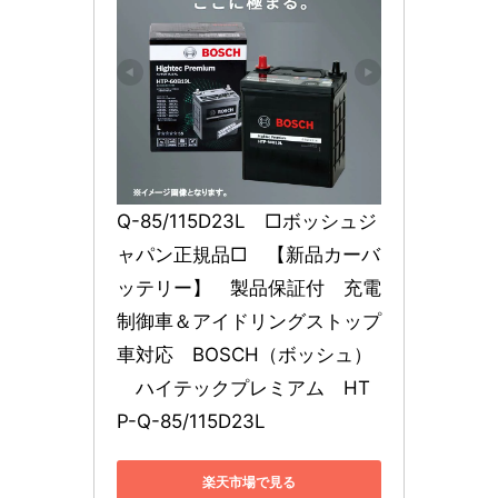
Q-85/115D23L　□ボッシュジ
ャパン正規品□　【新品カーバ
ッテリー】　製品保証付　充電
制御車＆アイドリングストップ
車対応　BOSCH（ボッシュ）
　ハイテックプレミアム　HT
P-Q-85/115D23L
楽天市場で見る