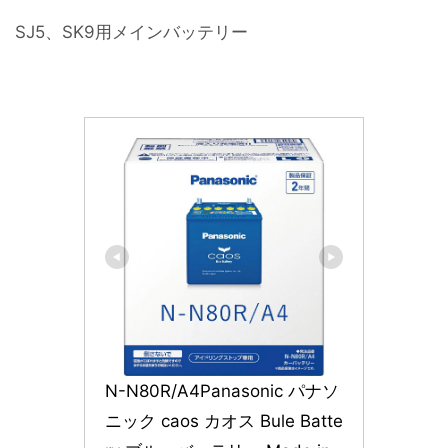
SJ5、SK9用メインバッテリー
N-N80R/A4Panasonic パナソ
ニック caos カオス Bule Batte