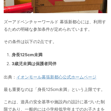
ズーアドベンチャーワールド 幕張新都心には、利用す
るための明確な参加条件が定められています。
その条件は以下の2点です。
身長125cm未満
3歳児未満は保護者同伴
出典：
イオンモール幕張新都心公式ホームページ
最も重要なのは「身長125cm未満」という上限です。
これは、遊具の安全基準や施設内の設計に基づいた制
限であり、一般的には小学校低学年までのお子さまを