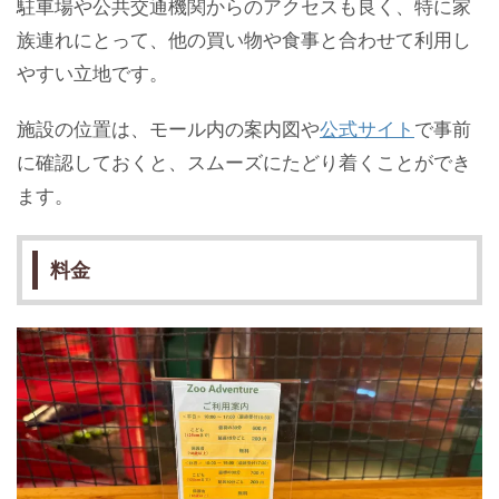
駐車場や公共交通機関からのアクセスも良く、特に家
族連れにとって、他の買い物や食事と合わせて利用し
やすい立地です。
施設の位置は、モール内の案内図や
公式サイト
で事前
に確認しておくと、スムーズにたどり着くことができ
ます。
料金