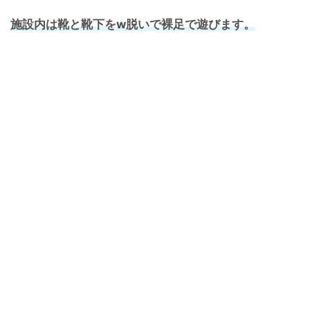
施設内は靴と靴下をw脱いで裸足で遊びます。