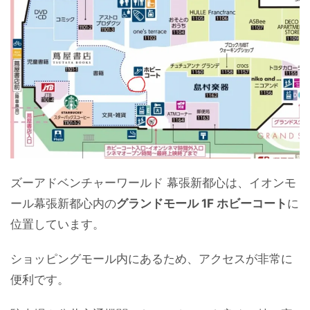
ズーアドベンチャーワールド 幕張新都心は、イオンモ
ール幕張新都心内の
グランドモール 1F ホビーコート
に
位置しています。
ショッピングモール内にあるため、アクセスが非常に
便利です。