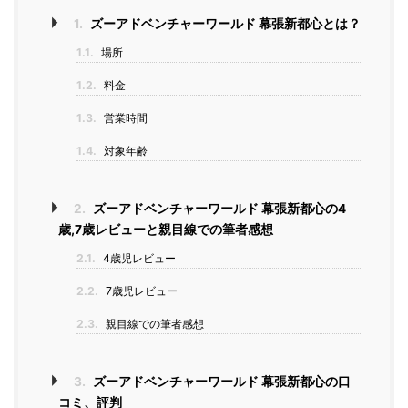
1.
ズーアドベンチャーワールド 幕張新都心とは？
1.1.
場所
1.2.
料金
1.3.
営業時間
1.4.
対象年齢
2.
ズーアドベンチャーワールド 幕張新都心の4
歳,7歳レビューと親目線での筆者感想
2.1.
4歳児レビュー
2.2.
7歳児レビュー
2.3.
親目線での筆者感想
3.
ズーアドベンチャーワールド 幕張新都心の口
コミ、評判