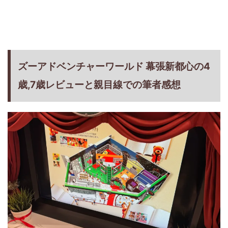
ズーアドベンチャーワールド 幕張新都心の4
歳,7歳レビューと親目線での筆者感想