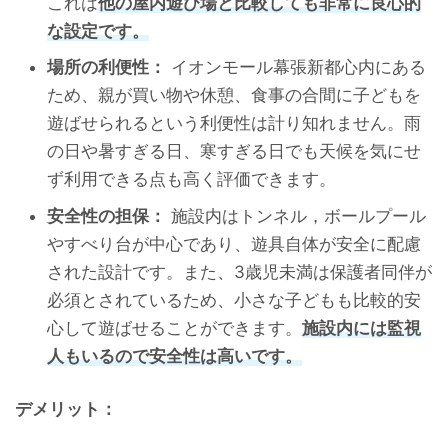
これは
他の屋内遊び場と比較しても非常に良心的
な設定です。
場所の利便性：
イオンモール幕張新都心内にある
ため、親が買い物や休憩、食事の合間に子どもを
遊ばせられるという利便性は計り知れません。雨
の日や暑すぎる日、寒すぎる日でも天候を気にせ
ず利用できる点も高く評価できます。
安全性の担保：
施設内はトンネル，ボールプール
やすべり台が中心であり、遊具自体が安全に配慮
された設計です。また、3歳児未満は保護者同伴が
必須とされているため、小さな子どもも比較的安
心して遊ばせることができます。
施設内には監視
人もいるので安全性は高いです。
デメリット：