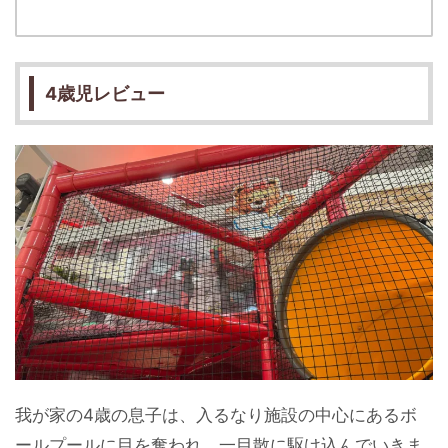
4歳児レビュー
我が家の4歳の息子は、入るなり施設の中心にあるボ
ールプールに目を奪われ、一目散に駆け込んでいきま