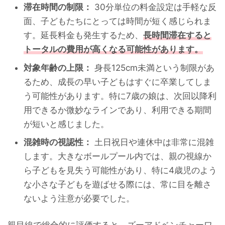
滞在時間の制限：
30分単位の料金設定は手軽な反
面、子どもたちにとっては時間が短く感じられま
す。延長料金も発生するため、
長時間滞在すると
トータルの費用が高くなる可能性があります。
対象年齢の上限：
身長125cm未満という制限があ
るため、成長の早い子どもはすぐに卒業してしま
う可能性があります。特に7歳の娘は、次回以降利
用できるか微妙なラインであり、利用できる期間
が短いと感じました。
混雑時の視認性：
土日祝日や連休中は非常に混雑
します。大きなボールプール内では、親の視線か
ら子どもを見失う可能性があり、特に4歳児のよう
な小さな子どもを遊ばせる際には、常に目を離さ
ないよう注意が必要でした。