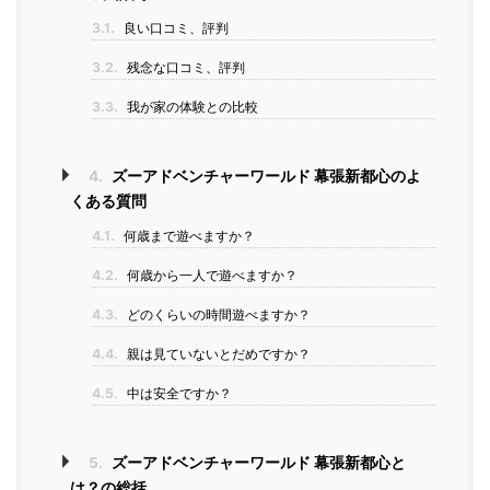
3.1.
良い口コミ、評判
3.2.
残念な口コミ、評判
3.3.
我が家の体験との比較
4.
ズーアドベンチャーワールド 幕張新都心のよ
くある質問
4.1.
何歳まで遊べますか？
4.2.
何歳から一人で遊べますか？
4.3.
どのくらいの時間遊べますか？
4.4.
親は見ていないとだめですか？
4.5.
中は安全ですか？
5.
ズーアドベンチャーワールド 幕張新都心と
は？の総括