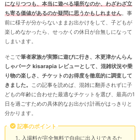
になりつつも、本当に遊べる場所なのか、わざわざ立
ち寄る価値があるのか疑問に思うかもしれません
。事
前に様子が分からないままお出かけをして、子どもが
楽しめなかったら、せっかくの休日が台無しになって
しまいます。
そこで
筆者家族が実際に遊びに行き、木更津かんらん
しゃパーク kisarapia レビューとして、混雑状況や乗
り物の楽しさ、チケットのお得度を徹底的に調査して
きました。
この記事を読めば、混雑に翻弄されずに子
どもの年齢に合わせた最適なチケットを選び、最高の1
日を過ごすための具体的なお出かけ計画がはっきりと
分かります。
記事のポイント
入場料が完全無料で自由に出入りできるた