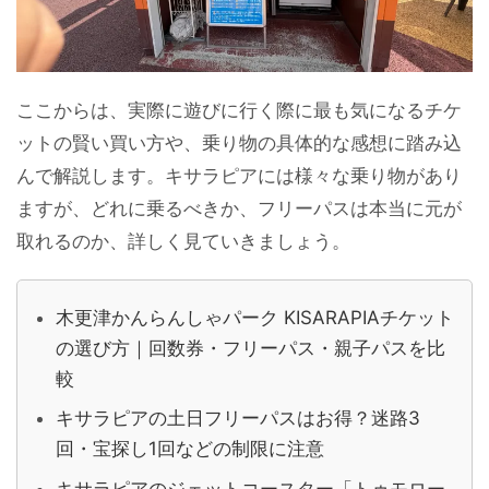
ここからは、実際に遊びに行く際に最も気になるチケ
ットの賢い買い方や、乗り物の具体的な感想に踏み込
んで解説します。キサラピアには様々な乗り物があり
ますが、どれに乗るべきか、フリーパスは本当に元が
取れるのか、詳しく見ていきましょう。
木更津かんらんしゃパーク KISARAPIAチケット
の選び方｜回数券・フリーパス・親子パスを比
較
キサラピアの土日フリーパスはお得？迷路3
回・宝探し1回などの制限に注意
キサラピアのジェットコースター「トゥモロー