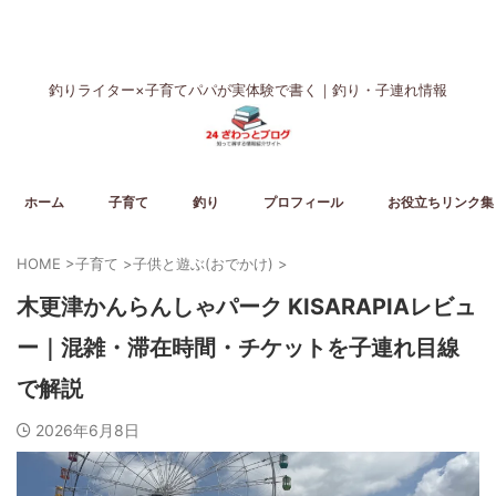
釣りライター×子育てパパが実体験で書く｜釣り・子連れ情報
ホーム
子育て
釣り
プロフィール
お役立ちリンク集
HOME
>
子育て
>
子供と遊ぶ(おでかけ)
>
木更津かんらんしゃパーク KISARAPIAレビュ
ー｜混雑・滞在時間・チケットを子連れ目線
で解説
2026年6月8日