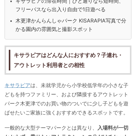
キサラピアの滞在時間｜ひと通りなら短時間、
フリーパスなら出入り自由で1日遊べる
木更津かんらんしゃパーク KISARAPIA写真で分
かる園内の雰囲気と撮影スポット
キサラピアはどんな人におすすめ？子連れ・
アウトレット利用者との相性
キサラピア
は、未就学児から小学校低学年の小さな子
どもを持つファミリー、および隣接するアウトレット
パーク木更津でのお買い物のついでに少し子どもを遊
ばせたいご家族に強くおすすめできるスポットです。
一般的な大型テーマパークとは異なり、
入場料が一切