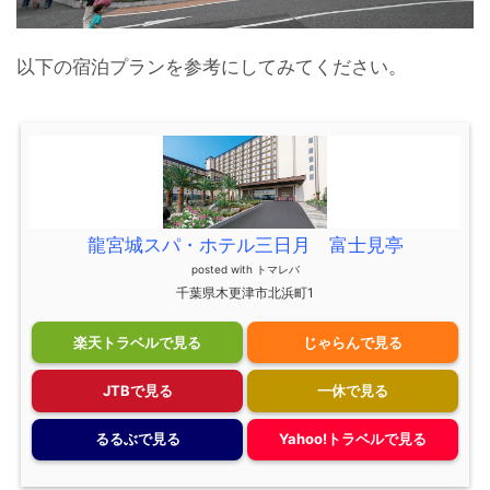
以下の宿泊プランを参考にしてみてください。
龍宮城スパ・ホテル三日月 富士見亭
posted with
トマレバ
千葉県木更津市北浜町1
楽天トラベルで見る
じゃらんで見る
JTBで見る
一休で見る
るるぶで見る
Yahoo!トラベルで見る