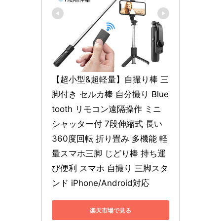
【超小型&超軽量】自撮り棒 三
脚付き セルカ棒 自分撮り Blue
tooth リモコン遠隔操作 ミニ 
シャッター付 7段伸縮式 長い 
360度回転 折り畳み 多機能 軽
量スマホ三脚 じどり棒 持ち運
び便利 スマホ 自撮り 三脚スタ
ンド iPhone/Android対応
楽天市場で見る