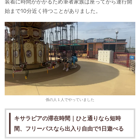
装着に時間がかかるため筆者家族は座ってから運行開
始まで10分近く待つことがありました。
係の人１人でやっていました
キサラピアの滞在時間｜ひと通りなら短時
間、フリーパスなら出入り自由で1日遊べる