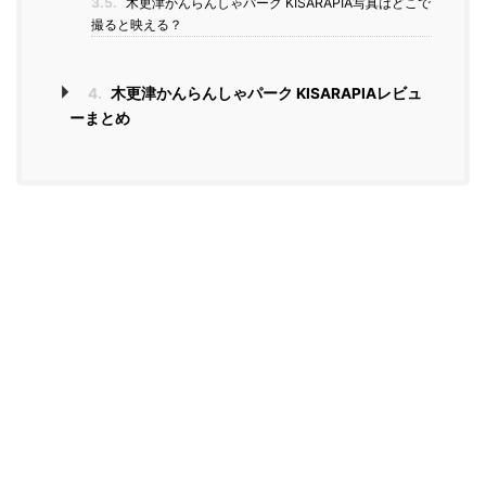
3.5.
木更津かんらんしゃパーク KISARAPIA写真はどこで
撮ると映える？
4.
木更津かんらんしゃパーク KISARAPIAレビュ
ーまとめ