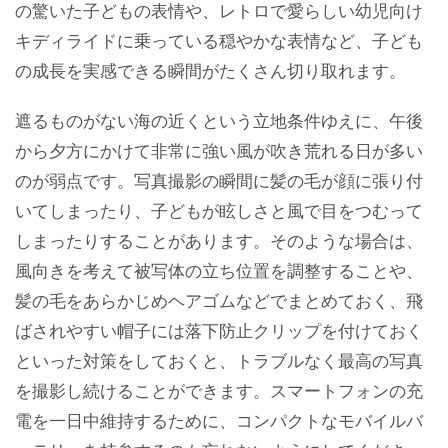
の驚いた子どもの表情や、レトロで愛らしい幼児向け
キディライドに乗っている穏やかな表情など、子ども
の成長を実感できる瞬間がたくさん切り取れます。
遮るものがない海の近くという立地条件ゆえに、午後
から夕方にかけて非常に強い風が吹き荒れる日が多い
のが弱点です。写真撮影の瞬間に髪の毛が顔に張り付
いてしまったり、子どもが眩しさと風で目をつむって
しまったりすることがあります。そのような場合は、
風向きを考えて被写体の立ち位置を調整することや、
髪の毛をあらかじめヘアゴムなどでまとめておく、飛
ばされやすい帽子には落下防止クリップを付けておく
といった対策をしておくと、トラブルなく最高の写真
を撮影し続けることができます。スマートフォンの充
電を一日中維持するために、コンパクトなモバイルバ