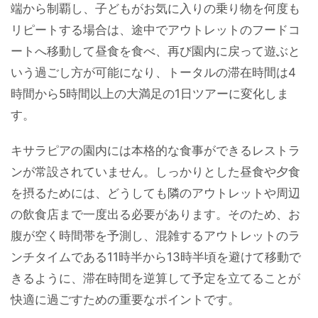
端から制覇し、子どもがお気に入りの乗り物を何度も
リピートする場合は、途中でアウトレットのフードコ
ートへ移動して昼食を食べ、再び園内に戻って遊ぶと
いう過ごし方が可能になり、トータルの滞在時間は4
時間から5時間以上の大満足の1日ツアーに変化しま
す。
キサラピアの園内には本格的な食事ができるレストラ
ンが常設されていません。しっかりとした昼食や夕食
を摂るためには、どうしても隣のアウトレットや周辺
の飲食店まで一度出る必要があります。そのため、お
腹が空く時間帯を予測し、混雑するアウトレットのラ
ンチタイムである11時半から13時半頃を避けて移動で
きるように、滞在時間を逆算して予定を立てることが
快適に過ごすための重要なポイントです。