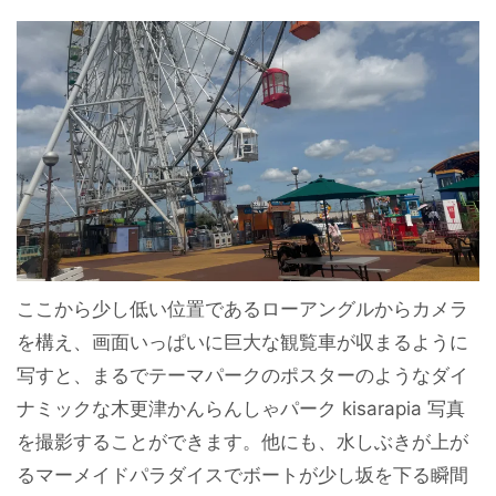
ここから少し低い位置であるローアングルからカメラ
を構え、画面いっぱいに巨大な観覧車が収まるように
写すと、まるでテーマパークのポスターのようなダイ
ナミックな木更津かんらんしゃパーク kisarapia 写真
を撮影することができます。他にも、水しぶきが上が
るマーメイドパラダイスでボートが少し坂を下る瞬間