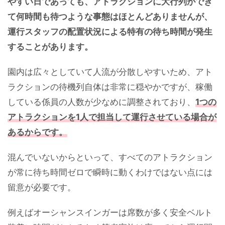
やすい日であっても、アトラクションに大行列ができ
て何時間も待つような事態はほとんどありませんが、
運行スタッフの配置状況による特有の待ち時間が発生
することがあります。
園内は広々としていて人流が分散しやすいため、アト
ラクションの待機列自体は非常に穏やかですが、稼働
している係員の人数が少なめに調整されており、
1つの
アトラクションを1人で担当して運行させている場合が
あるからです。
混んでいないからといって、すべてのアトラクション
が常に待ち時間ゼロで瞬時に動くわけではない点には
留意が必要です。
例えばオーシャンスインガーは席数が多く安全ベルト