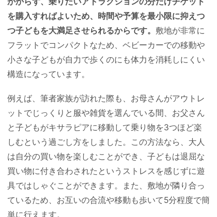
かからず、乗りたいアトラクションの分だけチケット
を購入すればよいため、時間や予算を最小限に抑えつ
つ子どもを大満足させられるからです。
敷地が非常に
フラットでコンパクトなため、ベビーカーでの移動や
小さな子どもが自力で歩くのにも体力を消耗しにくい
構造になっています。
例えば、筆者家族が訪れた際も、お母さんがアウトレ
ットでじっくりと服や雑貨を選んでいる間、お父さん
と子どもがキサラピアに移動して乗り物を3つほど楽
しむという過ごし方をしました。この方法なら、大人
は自分の買い物を楽しむことができ、子どもは退屈な
買い物に付き合わされたというストレスを感じずに遊
具ではしゃぐことができます。また、敷地が隣り合っ
ているため、お互いの合流や移動も歩いて5分程度で簡
単に行えます。