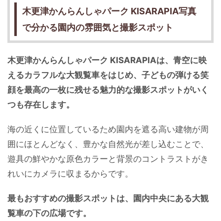
木更津かんらんしゃパーク KISARAPIA写真
で分かる園内の雰囲気と撮影スポッ
ト
木更津かんらんしゃパーク KISARAPIAは、青空に映
えるカラフルな大観覧車をはじめ、子どもの弾ける笑
顔を最高の一枚に残せる魅力的な撮影スポットがいく
つも存在します。
海の近くに位置しているため園内を遮る高い建物が周
囲にほとんどなく、豊かな自然光が差し込むことで、
遊具の鮮やかな原色カラーと背景のコントラストがき
れいにカメラに収まるからです。
最もおすすめの撮影スポットは、園内中央にある大観
覧車の下の広場です。