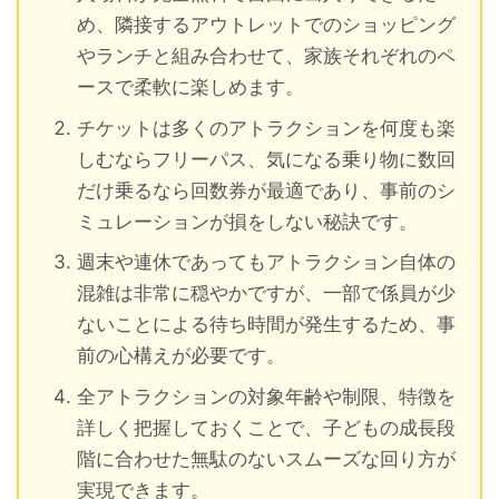
め、隣接するアウトレットでのショッピング
やランチと組み合わせて、家族それぞれのペ
ースで柔軟に楽しめます。
チケットは多くのアトラクションを何度も楽
しむならフリーパス、気になる乗り物に数回
だけ乗るなら回数券が最適であり、事前のシ
ミュレーションが損をしない秘訣です。
週末や連休であってもアトラクション自体の
混雑は非常に穏やかですが、一部で係員が少
ないことによる待ち時間が発生するため、事
前の心構えが必要です。
全アトラクションの対象年齢や制限、特徴を
詳しく把握しておくことで、子どもの成長段
階に合わせた無駄のないスムーズな回り方が
実現できます。