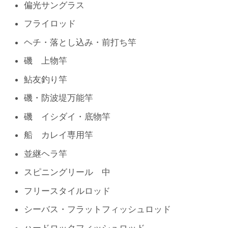
偏光サングラス
フライロッド
ヘチ・落とし込み・前打ち竿
磯 上物竿
鮎友釣り竿
磯・防波堤万能竿
磯 イシダイ・底物竿
船 カレイ専用竿
並継ヘラ竿
スピニングリール 中
フリースタイルロッド
シーバス・フラットフィッシュロッド
ハードロックフィッシュロッド