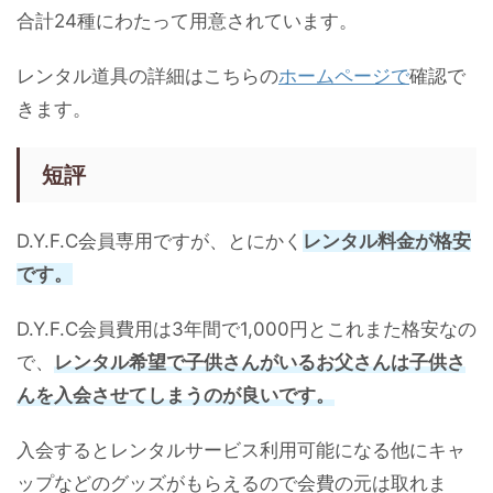
合計24種にわたって用意されています。
レンタル道具の詳細はこちらの
ホームページで
確認で
きます。
短評
D.Y.F.C会員専用ですが、とにかく
レンタル料金が格安
です。
D.Y.F.C会員費用は3年間で1,000円とこれまた格安なの
で、
レンタル希望で子供さんがいるお父さんは子供さ
んを入会させてしまうのが良いです。
入会するとレンタルサービス利用可能になる他にキャ
ップなどのグッズがもらえるので会費の元は取れま