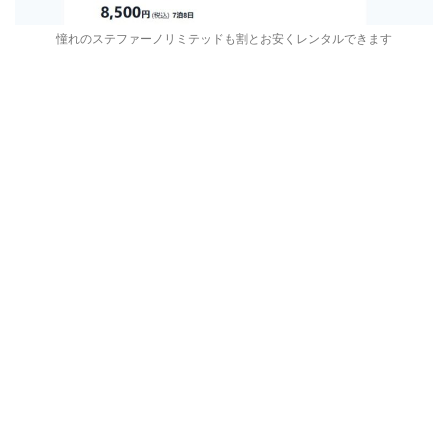
憧れのステファーノリミテッドも割とお安くレンタルできます