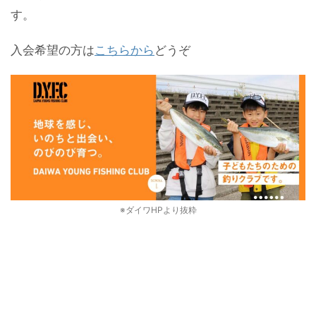
す。
入会希望の方は
こちらから
どうぞ
※ダイワHPより抜粋