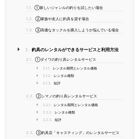
1.1.
①新しいジャンルの釣りを試したい場合
1.2.
②家族や友人に釣具を貸す場合
1.3.
③高価なタックルを購入しようか悩んでいる場合
2.
釣具のレンタルができるサービスと利用方法
2.1.
①ダイワの釣り具レンタルサービス
2.1.1.
レンタル期間とレンタル価格
2.1.2.
レンタル種類
2.1.3.
短評
2.2.
②シマノの釣り具レンタルサービス
2.2.1.
レンタル期間とレンタル価格
2.2.2.
レンタル種類
2.2.3.
短評
2.3.
③釣具店「キャスティング」のレンタルサービス