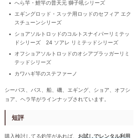
へら竿・鯉竿の普天元 獅子吼シリーズ
エギングロッド・スッテ用ロッドのセフィア エク
スチューンシリーズ
ショアソルトロッドのコルトスナイパーリミテッ
ドシリーズ 24 ソアレ リミテッドシリーズ
オフショアソルトロッドのオシアプラッガーリミ
テッドシリーズ
カワハギ竿のステファーノ
シーバス、バス、船、磯、エギング、ショア、オフシ
ョア、ヘラ竿がラインナップされています。
短評
購入検討してる釣竿があれば、
お試しでレンタル利用