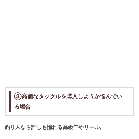
③高価なタックルを購入しようか悩んでい
る場合
釣り人なら誰しも憧れる高級竿やリール。