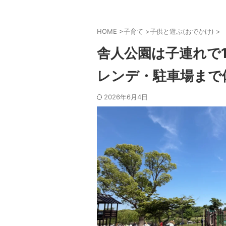
HOME
>
子育て
>
子供と遊ぶ(おでかけ)
>
舎人公園は子連れで
レンデ・駐車場まで
2026年6月4日