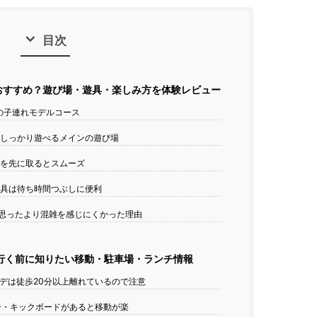
目次
おすすめ？遊び場・遊具・楽しみ方を体験レビュー
の子連れモデルコース
しっかり遊べるメインの遊び場
を先に取るとスムーズ
具は待ち時間つぶしに便利
思ったより混雑を感じにくかった理由
行く前に知りたい移動・駐車場・ランチ情報
デは徒歩20分以上離れているので注意
・キックボードがあると移動が楽