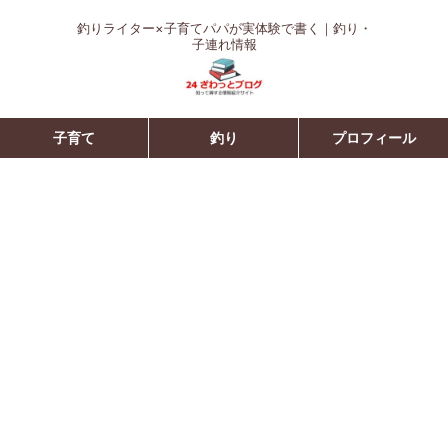
釣りライター×子育てパパが実体験で書く｜釣り・
子連れ情報
子育て
釣り
プロフィール