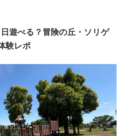
1日遊べる？冒険の丘・ソリゲ
体験レポ