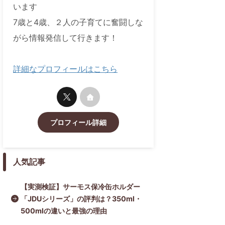
います
7歳と4歳、２人の子育てに奮闘しな
がら情報発信して行きます！
詳細なプロフィールはこちら
プロフィール詳細
人気記事
【実測検証】サーモス保冷缶ホルダー
「JDUシリーズ」の評判は？350ml・
500mlの違いと最強の理由