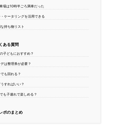
車場は10時半ごろ満車だった
・ケータリングを活用できる
利な持ち物リスト
くある質問
の子どもにおすすめ？
ンデは整理券が必要？
ーでも回れる？
どうすればいい？
でも子連れで楽しめる？
レポのまとめ