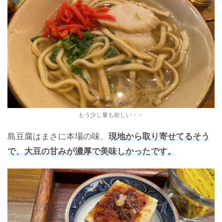
もう少し量も欲しい・・
島豆腐はまさに本場の味、
現地から取り寄せてるそう
で、大豆の甘みが濃厚で美味しかったです。