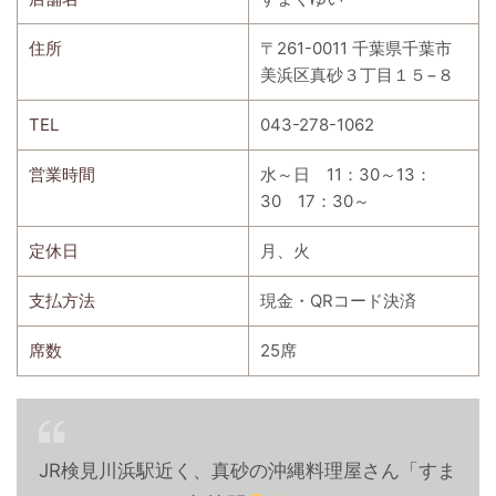
住所
〒261-0011 千葉県千葉市
美浜区真砂３丁目１５−８
TEL
043-278-1062
営業時間
水～日 11：30～13：
30 17：30～
定休日
月、火
支払方法
現金・QRコード決済
席数
25席
JR検見川浜駅近く、真砂の沖縄料理屋さん「すま