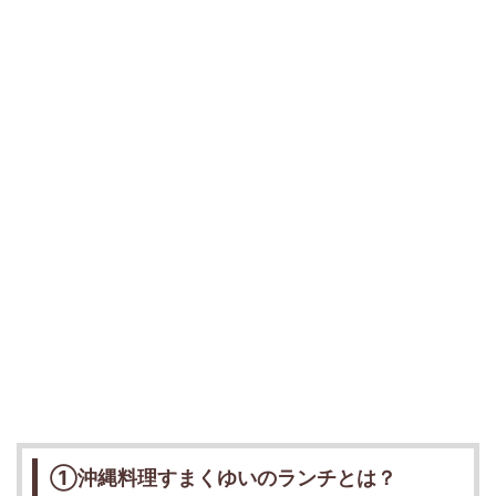
①沖縄料理すまくゆいのランチとは？