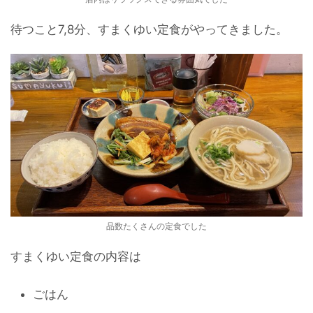
待つこと7,8分、すまくゆい定食がやってきました。
品数たくさんの定食でした
すまくゆい定食の内容は
ごはん