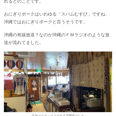
れるとのことです。
おにぎりポークはいわゆる「スパムむすび」ですね、
沖縄ではおにぎりポークと言うそうです。
沖縄の有線放送？なのか沖縄のＦＭラジオのような放
送が流れてました。
店内はリラックスできる雰囲気でした