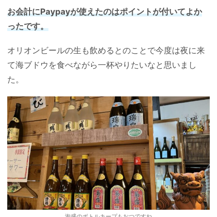
お会計にPaypayが使えたのはポイントが付いてよか
ったです。
オリオンビールの生も飲めるとのことで今度は夜に来
て海ブドウを食べながら一杯やりたいなと思いまし
た。
泡盛のボトルキープもおつですね