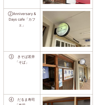
②Anniversary &
Days cafe「カフ
ェ」
③ きそば若井
「そば」
④ だるま寿司