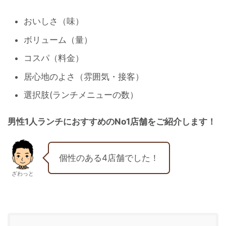
おいしさ（味）
ボリューム（量）
コスパ（料金）
居心地のよさ（雰囲気・接客）
選択肢(ランチメニューの数）
男性1人ランチにおすすめのNo1店舗をご紹介します！
個性のある4店舗でした！
ざわっと