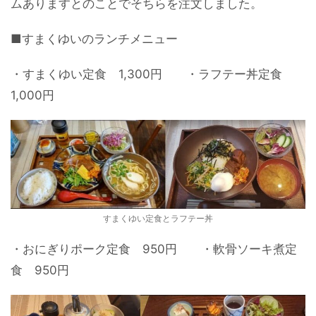
ムありますとのことでそちらを注文しました。
■すまくゆいのランチメニュー
・すまくゆい定食 1,300円 ・ラフテー丼定食
1,000円
すまくゆい定食とラフテー丼
・おにぎりポーク定食 950円 ・軟骨ソーキ煮定
食 950円