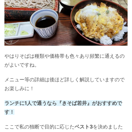
やはりそばは種類や価格帯も色々あり頻繁に通えるの
がよいですね。
メニュー等の詳細は後ほど詳しく解説していますので
お楽しみに！
ランチに1人で通うなら『きそば若井』がおすすめで
す！
ここで私の独断で目的に応じた
ベスト3
を決めました