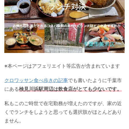
※本ページはアフェリエイト等広告が含まれています
クロワッサン食べ歩きの記事
でも書いたように千葉市
にある
検見川浜駅周辺は飲食店がとても少ないです。
私もこのご時世で在宅勤務が増えたのですが、家の近
くでランチをしようと思っても選択肢がほとんどあり
ません。