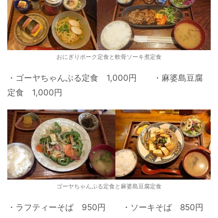
おにぎりポーク定食と軟骨ソーキ煮定食
・ゴーヤちゃんぷる定食 1,000円 ・麻婆島豆腐
定食 1,000円
ゴーヤちゃんぷる定食と麻婆島豆腐定食
・ラフティーそば 950円 ・ソーキそば 850円