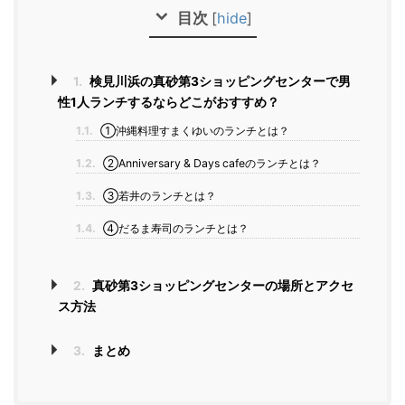
目次
[
hide
]
1.
検見川浜の真砂第3ショッピングセンターで男
性1人ランチするならどこがおすすめ？
1.1.
①沖縄料理すまくゆいのランチとは？
1.2.
②Anniversary & Days cafeのランチとは？
1.3.
③若井のランチとは？
1.4.
④だるま寿司のランチとは？
2.
真砂第3ショッピングセンターの場所とアクセ
ス方法
3.
まとめ