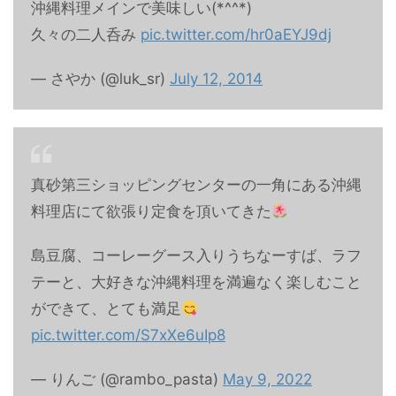
沖縄料理メインで美味しい(*^^*)
久々の二人呑み
pic.twitter.com/hr0aEYJ9dj
— さやか (@luk_sr)
July 12, 2014
真砂第三ショッピングセンターの一角にある沖縄
料理店にて欲張り定食を頂いてきた
島豆腐、コーレーグース入りうちなーすば、ラフ
テーと、大好きな沖縄料理を満遍なく楽しむこと
ができて、とても満足
pic.twitter.com/S7xXe6uIp8
— りんご (@rambo_pasta)
May 9, 2022