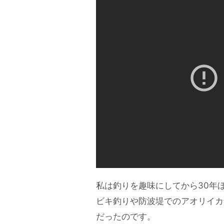
私は釣りを趣味にしてから30年
ビキ釣りや防波堤でのアオリイカ
だったのです。