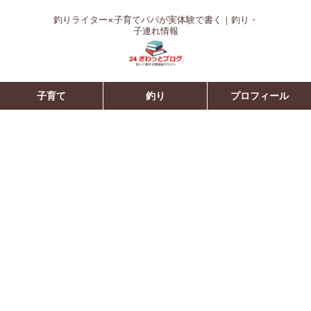
釣りライター×子育てパパが実体験で書く｜釣り・
子連れ情報
子育て
釣り
プロフィール