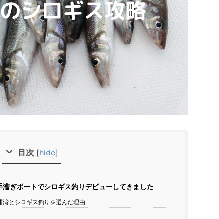
目次
[
hide
]
手漕ぎボートでシロギス釣りデビューしてきました
浦湾とシロギス釣りを選んだ理由