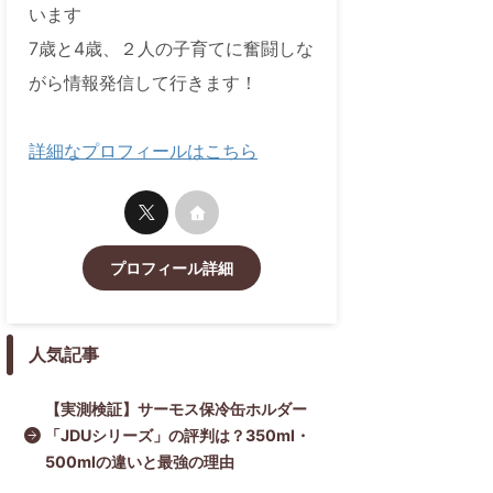
います
7歳と4歳、２人の子育てに奮闘しな
がら情報発信して行きます！
詳細なプロフィールはこちら
プロフィール詳細
人気記事
【実測検証】サーモス保冷缶ホルダー
「JDUシリーズ」の評判は？350ml・
500mlの違いと最強の理由