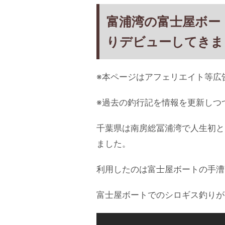
富浦湾の富士屋ボー
りデビューしてきま
※本ページはアフェリエイト等広
※過去の釣行記を情報を更新しつ
千葉県は南房総冨浦湾で人生初と
ました。
利用したのは富士屋ボートの手漕
富士屋ボートでのシロギス釣りが